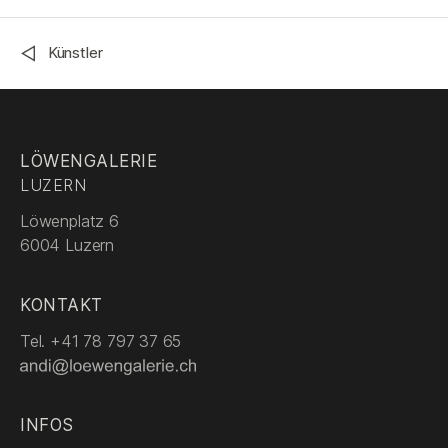
◁
Künstler
LÖWENGALERIE
LUZERN
Löwenplatz 6
6004
Luzern
KONTAKT
Tel.
+41 78 797 37 65
INFOS